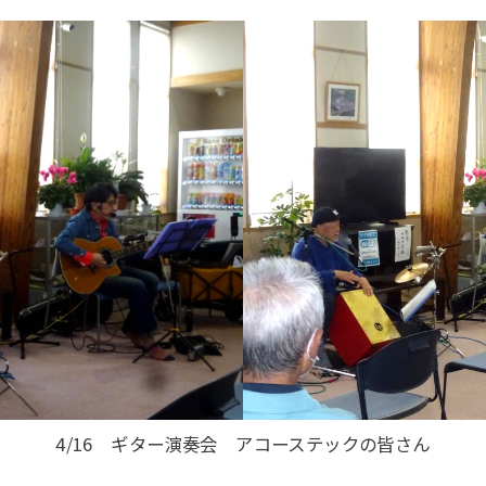
4/16 ギター演奏会 アコーステックの皆さん