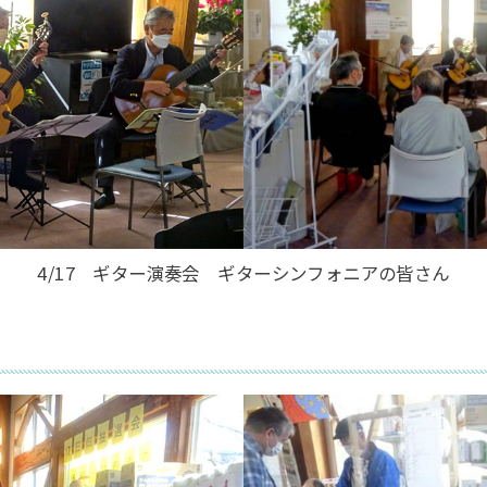
4/17 ギター演奏会 ギターシンフォニアの皆さん