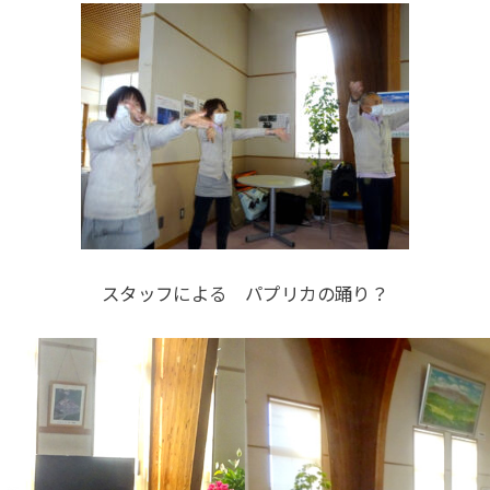
スタッフによる パプリカの踊り？