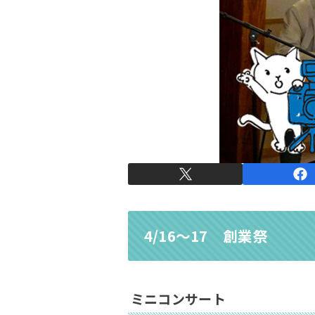
4/16～17 創業祭
ミニコンサート